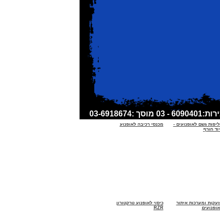
ליפות גשם לאופנועים -
מכנסי רכיבה לאופנוע
וד חורף
זעקות ומערכות איתור
כיסוי לאופנוע טרקטורון
אופנועים
RZR