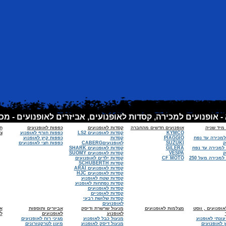
 מיד שניה
אופנועים חדשים מהחברה
קסדות לאופנועים
כפפות לאופנועים
ח
KYMCO
קסדות לאופנועים LS2
כפפות חורף לאופנוע
צי
למכירה עד נפח
PIAGGIO
קסדות
כפפות קיץ לאופנוע
SUZUKI
לאופנועיםCABERG
כפפות חצי לאופנועים
 למכירה עד נפח
GILERA
קסדות לאופנועים SHARK
VESPA
קסדות לאופנועים SUOMY
אופנועים למכירה מעל 250
CF MOTO
קסדות ילדים לאופנועים
קסדות SCHUBERTH
קסדות לאופנועים ARAI
קסדות לאופנועים HJC
קסדות שטח לאופנוע
קסדות נפתחות לאופנוע
קסדות לאופנועים
קסדות לאופניים
קסדות שלושת רבעי
לאופנועים
ופנועים , ווסט
מצלמות לאופנועים
מנעול שרשרת ודיסק
אביזרים ותוספות
א
לאופנוע
לאופנועים
ל
עונתי לאופנוע
מנעול כבל לאופנוע
מגיני רוח לאופנועים
 לאופנועים
מנעול דיסק לאופנוע
מיגון לטרקטורונים