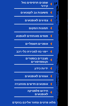
שמנים תרסיסים נוזל
קירור
משענות גב לקטנועים
צמיגים לאופנועים
תמונות המקום
פנסים מאותתים לאופנוע
אופניים חשמליים
ייפוי כח למכירת כלי רכב
מצברים בוסטרים
וקומפרסורים
ידיות כידון
אגזוזים לאופנועים
אופנועים חדשים מהחברה
חידוש פלסטיקה
לאופנועים
מלאו פרטים ונחזור אליכם בהקדם