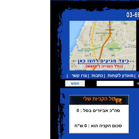
מועדון לקוחות
כתבות
צרו קשר
|
|
|
|
סל הקניות שלי
סה"כ אביזרים בסל : 0
סכום הקניה הוא : 0 ש"ח