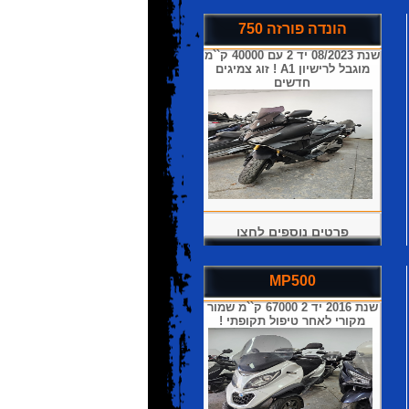
הונדה פורזה 750
שנת 08/2023 יד 2 עם 40000 ק``מ
מוגבל לרישיון A1 ! זוג צמיגים
חדשים
פרטים נוספים לחצו
MP500
שנת 2016 יד 2 67000 ק``מ שמור
מקורי לאחר טיפול תקופתי !