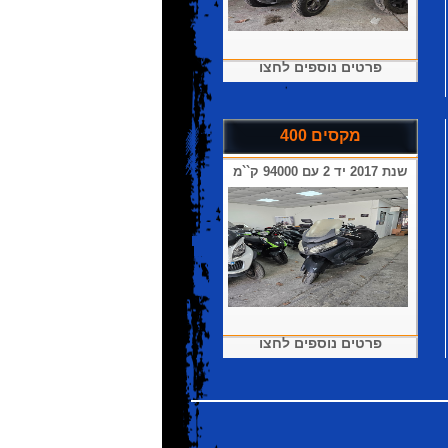
פרטים נוספים לחצו
מקסים 400
שנת 2017 יד 2 עם 94000 ק``מ
פרטים נוספים לחצו