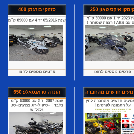
ימקו איקס טאון 250
סוזוקי בורגמן 400
שנת 2023 יד 1 עם 39000 ק``מ
שנת 05/2016 יד 4 עם 89000 ק``מ
AB ! רצפה שטוחה !
פרטים נוספים לחצו
פרטים נוספים לחצו
ועים חדשים מהחברה
הונדה טראנסאלפ 650
נועים חדשים מהחברה לחץ
שנת 2007 יד 2 עם 63000 ק``מ
על התמונה לפרטים !
בלבד ! +טיפול+זוג צמיגים+סט
גלגל``ש