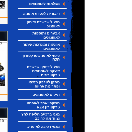
מצלמות לאופנועים
דיבורית לקסדת אופנוע
מנעול שרשרת ודיסק
לאופנוע
אביזרים ותוספות
לאופנועים
אזעקות ומערכות איתור
לאופנועים
כיסוי לאופנוע טרקטורון
RZR
מנעול דיסק ושרשרת
אזעקה לאופנועים
טרקטורונים
מתקן לטלפון מנשא
ופתרונות אחיזה
תיקים לאופנועים
משקפי אבק לאופנוע
טרקטורון RZR
מגני ברכיים חליפת לחץ
וציוד מגן לרוכב
מגפי רכיבה לאופנוע