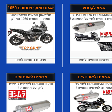
אגזוז לקטנוע
אגזוז סוזוקי ויסטורם 1050
YOSHIMURA BURGMAN 4
סליפ-און מתאים משנת 2020
ים נוספים לחץ על התמונה !
סוזוקי ויסטורם 1050 סמ``ק
פרטים נוספים לחצו
פרטים נוספים לחצו
אגזוזים לאופנועים
אגזוזים לאופנועים
DRZ400SM 05-10 לחץ על
DRZ400 00-10 לפרטים נוספים
תמונה לפרטים נוספים !
לחץ על התמונה !