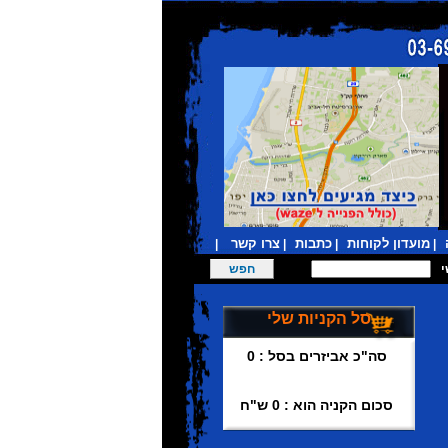
מועדון לקוחות
כתבות
צרו קשר
|
|
|
|
סל הקניות שלי
סה"כ אביזרים בסל : 0
סכום הקניה הוא : 0 ש"ח