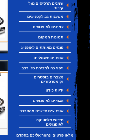
שמנים תרסיסים נוזל
קירור
משענות גב לקטנועים
צמיגים לאופנועים
תמונות המקום
פנסים מאותתים לאופנוע
אופניים חשמליים
ייפוי כח למכירת כלי רכב
מצברים בוסטרים
ה
וקומפרסורים
ידיות כידון
אגזוזים לאופנועים
אופנועים חדשים מהחברה
חידוש פלסטיקה
לאופנועים
מלאו פרטים ונחזור אליכם בהקדם