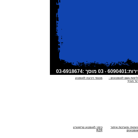
ליפות גשם לאופנועים -
מכנסי רכיבה לאופנוע
וד חורף
זעקות ומערכות איתור
כיסוי לאופנוע טרקטורון
אופנועים
RZR