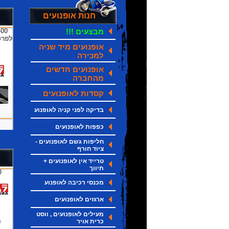
חנות אופנועים
מבצעים !!!
00
לפרט
אופנועים מיד שניה
למכירה
אופנועים חדשים
מהחברה
קסדות לאופנועים
בדיקה לפני קניה לאופנוע
כפפות לאופנועים
חליפות גשם לאופנועים -
ציוד חורף
טרייד אין לאופנועים +
תיווך
ה
מכנסי רכיבה לאופנוע
ארגזים לאופנועים
מעילים לאופנועים , ווסט
כרית אויר