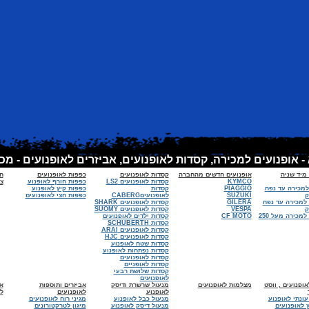
 מיד שניה
אופנועים חדשים מהחברה
קסדות לאופנועים
כפפות לאופנועים
ח
KYMCO
קסדות לאופנועים LS2
כפפות חורף לאופנוע
צי
למכירה עד נפח
PIAGGIO
קסדות
כפפות קיץ לאופנוע
SUZUKI
לאופנועיםCABERG
כפפות חצי לאופנועים
 למכירה עד נפח
GILERA
קסדות לאופנועים SHARK
VESPA
קסדות לאופנועים SUOMY
אופנועים למכירה מעל 250
CF MOTO
קסדות ילדים לאופנועים
קסדות SCHUBERTH
קסדות לאופנועים ARAI
קסדות לאופנועים HJC
קסדות שטח לאופנוע
קסדות נפתחות לאופנוע
קסדות לאופנועים
קסדות לאופניים
קסדות שלושת רבעי
לאופנועים
ופנועים , ווסט
מצלמות לאופנועים
מנעול שרשרת ודיסק
אביזרים ותוספות
א
לאופנוע
לאופנועים
ל
עונתי לאופנוע
מנעול כבל לאופנוע
מגיני רוח לאופנועים
 לאופנועים
מנעול דיסק לאופנוע
מיגון לטרקטורונים