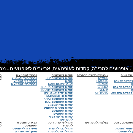
 מיד שניה
אופנועים חדשים מהחברה
קסדות לאופנועים
כפפות לאופנועים
ח
KYMCO
קסדות לאופנועים LS2
כפפות חורף לאופנוע
צי
למכירה עד נפח
PIAGGIO
קסדות
כפפות קיץ לאופנוע
SUZUKI
לאופנועיםCABERG
כפפות חצי לאופנועים
 למכירה עד נפח
GILERA
קסדות לאופנועים SHARK
VESPA
קסדות לאופנועים SUOMY
אופנועים למכירה מעל 250
CF MOTO
קסדות ילדים לאופנועים
קסדות SCHUBERTH
קסדות לאופנועים ARAI
קסדות לאופנועים HJC
קסדות שטח לאופנוע
קסדות נפתחות לאופנוע
קסדות לאופנועים
קסדות לאופניים
קסדות שלושת רבעי
לאופנועים
ופנועים , ווסט
מצלמות לאופנועים
מנעול שרשרת ודיסק
אביזרים ותוספות
א
לאופנוע
לאופנועים
ל
עונתי לאופנוע
מנעול כבל לאופנוע
מגיני רוח לאופנועים
 לאופנועים
מנעול דיסק לאופנוע
מיגון לטרקטורונים