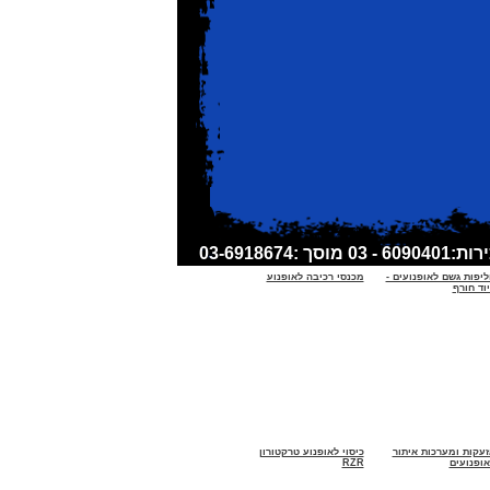
ליפות גשם לאופנועים -
מכנסי רכיבה לאופנוע
וד חורף
זעקות ומערכות איתור
כיסוי לאופנוע טרקטורון
אופנועים
RZR