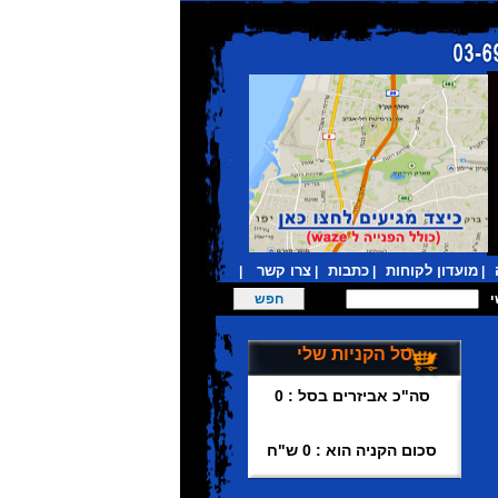
מועדון לקוחות
כתבות
צרו קשר
|
|
|
|
סל הקניות שלי
סה"כ אביזרים בסל : 0
סכום הקניה הוא : 0 ש"ח