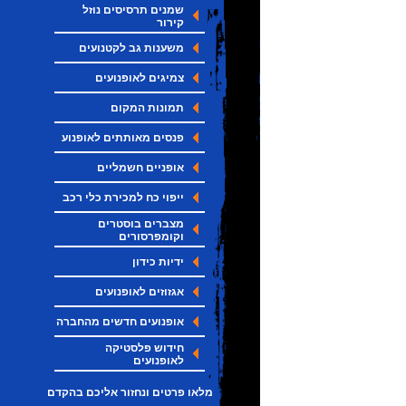
שמנים תרסיסים נוזל
קירור
משענות גב לקטנועים
צמיגים לאופנועים
תמונות המקום
פנסים מאותתים לאופנוע
אופניים חשמליים
ייפוי כח למכירת כלי רכב
מצברים בוסטרים
וקומפרסורים
ידיות כידון
אגזוזים לאופנועים
אופנועים חדשים מהחברה
חידוש פלסטיקה
לאופנועים
מלאו פרטים ונחזור אליכם בהקדם