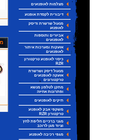
מצלמות לאופנועים
דיבורית לקסדת אופנוע
מנעול שרשרת ודיסק
לאופנוע
אביזרים ותוספות
לאופנועים
מצ
אזעקות ומערכות איתור
לאופנועים
כיסוי לאופנוע טרקטורון
RZR
מנעול דיסק ושרשרת
אזעקה לאופנועים
טרקטורונים
מתקן לטלפון מנשא
ופתרונות אחיזה
תיקים לאופנועים
משקפי אבק לאופנוע
טרקטורון RZR
מגני ברכיים חליפת לחץ
וציוד מגן לרוכב
מגפי רכיבה לאופנוע