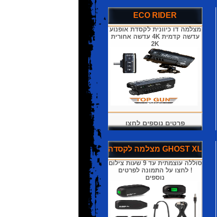
ECO RIDER
מצלמה דו כיוונית לקסדת אופנוע
עדשה קדמית 4K עדשה אחורית
2K
פרטים נוספים לחצו
מצלמה לקסדה GHOST XL
סוללה עוצמתית עד 9 שעות צילום
! לחצו על התמונה לפרטים
נוספים