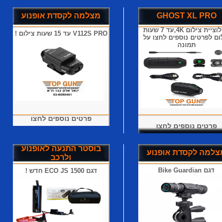
GHOST XL PRO
מצלמה לקסדת אופנוע
רזולוציית צילום 4K,עד 7 שעות
V112S PRO עד 15 שעות צילום !
ום לפרטים נוספים לחצו על
תמונה
פרטים נוספים לחצו
פרטים נוספים לחצו
בוסטר התנעה לאופנוע
צלמה לקסדת אופנוע
ולרכב
דגם Bike Guardian
דגם ECO JS 1500 חדש !