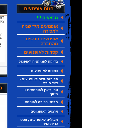
חנות אופנועים
מבצעים !!!
ציל
אופנועים מיד שניה
למכירה
אופנועים חדשים
מהחברה
קסדות לאופנועים
בדיקה לפני קניה לאופנוע
כפפות לאופנועים
חליפות גשם לאופנועים -
ציוד חורף
מ
טרייד אין לאופנועים +
תיווך
מכנסי רכיבה לאופנוע
ארגזים לאופנועים
מעילים לאופנועים , ווסט
כרית אויר