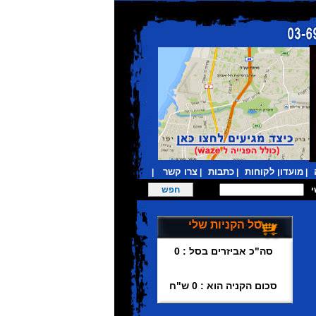
מועדון לקוחות
כתבות
צרו קשר
|
|
|
|
סל הקניות שלי
סה"כ אביזרים בסל : 0
סכום הקניה הוא : 0 ש"ח