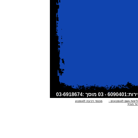
ליפות גשם לאופנועים -
מכנסי רכיבה לאופנוע
וד חורף