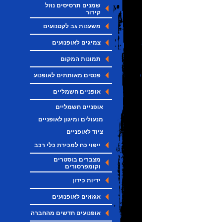
שמנים תרסיסים נוזל
קירור
משענות גב לקטנועים
צמיגים לאופנועים
תמונות המקום
פנסים מאותתים לאופנוע
אופניים חשמליים
אופניים חשמליים
מנעולים ומיגון לאופניים
ציוד לאופניים
ייפוי כח למכירת כלי רכב
מצברים בוסטרים
וקומפרסורים
ידיות כידון
אגזוזים לאופנועים
אופנועים חדשים מהחברה