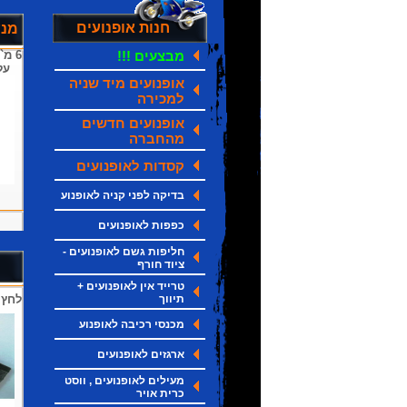
חנות אופנועים
מנע
מבצעים !!!
6 מ
על
אופנועים מיד שניה
למכירה
אופנועים חדשים
מהחברה
קסדות לאופנועים
בדיקה לפני קניה לאופנוע
כפפות לאופנועים
חליפות גשם לאופנועים -
ציוד חורף
טרייד אין לאופנועים +
תיווך
לחץ 
מכנסי רכיבה לאופנוע
ארגזים לאופנועים
מעילים לאופנועים , ווסט
כרית אויר