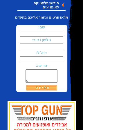
חידוש פלסטיקה
לאופנועים
מלאו פרטים ונחזור אליכם בהקדם
שם:
טלפון / נייד:
דוא"ל:
הודעה: