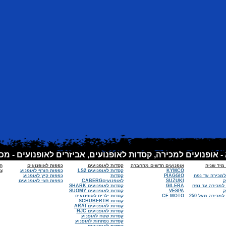
 מיד שניה
אופנועים חדשים מהחברה
קסדות לאופנועים
כפפות לאופנועים
ח
KYMCO
קסדות לאופנועים LS2
כפפות חורף לאופנוע
צי
למכירה עד נפח
PIAGGIO
קסדות
כפפות קיץ לאופנוע
SUZUKI
לאופנועיםCABERG
כפפות חצי לאופנועים
 למכירה עד נפח
GILERA
קסדות לאופנועים SHARK
VESPA
קסדות לאופנועים SUOMY
אופנועים למכירה מעל 250
CF MOTO
קסדות ילדים לאופנועים
קסדות SCHUBERTH
קסדות לאופנועים ARAI
קסדות לאופנועים HJC
קסדות שטח לאופנוע
קסדות נפתחות לאופנוע