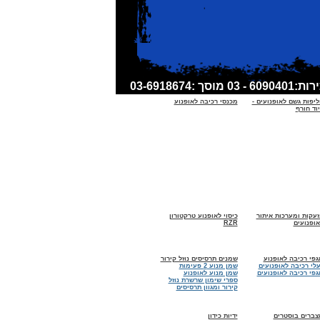
ליפות גשם לאופנועים -
מכנסי רכיבה לאופנוע
וד חורף
זעקות ומערכות איתור
כיסוי לאופנוע טרקטורון
אופנועים
RZR
גפי רכיבה לאופנוע
שמנים תרסיסים נוזל קירור
עלי רכיבה לאופנועים
שמן מנוע 2 פעימות
גפי רכיבה לאופנועים
שמן מנוע לאופנוע
ספרי שימון שרשרת נוזל
קירור ומגוון תרסיסים
צברים בוסטרים
ידיות כידון