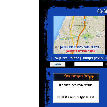
מועדון לקוחות
כתבות
צרו קשר
|
|
|
|
סל הקניות שלי
סה"כ אביזרים בסל : 0
סכום הקניה הוא : 0 ש"ח