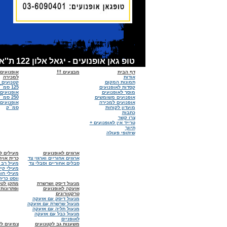
טופ גאן אופנועים - יגאל אלון 122 ת''א - אופנועים למכירה, קסדות לאופנועים, אביזרים לאופנועים - מכירות:6090401 - 03 מוסך :03-6918674
דף הבית
מבצעים !!!
אופנועים
אודות
למכירה
תמונות המקום
קטנועים 
קסדות לאופנועים
125 סמ``ק
מוסך לאופנועים
אופנועים
אופנועים משומשים
250 סמ``ק
אופנועים למכירה
מועדון לקוחות
סמ``ק
כתבות
צרו קשר
טרייד אין לאופנועים +
תיווך
שיתופי פעולה
ארגזים לאופנועים
מעילים לא
ארגזים אחוריים וארגזי צד
כרית אויר
סבלים אחוריים וסבלי צד
מעיל רב 
מעילי קיץ
מעילי חו
ווסט כרית
מנעול דיסק ושרשרת
מתקן לטל
אזעקה לאופנועים
ופתרונות 
טרקטורונים
מנעול דיסק עם אזעקה
מנעול שרשרת עם אזעקה
מנעול תליה עם אזעקה
מנעול כבל עם אזעקה
לאופניים
משענות גב לקטנועים
צמיגים ל