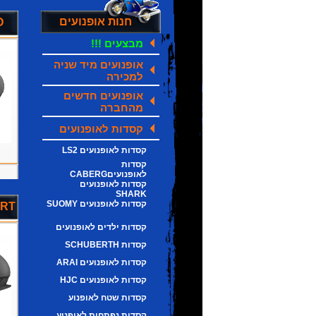
חנות אופנועים
קס
מבצעים !!!
אופנועים מיד שניה
למכירה
אופנועים חדשים
מהחברה
קסדות לאופנועים
קסדות לאופנועים LS2
קסדות
לאופנועיםCABERG
קסדות לאופנועים
SHARK
קסדות לאופנועים SUOMY
ORT
קסדות ילדים לאופנועים
קסדות SCHUBERTH
קסדות לאופנועים ARAI
קסדות לאופנועים HJC
קסדות שטח לאופנוע
קסדות נפתחות לאופנוע