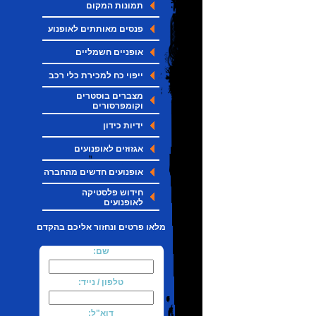
תמונות המקום
פנסים מאותתים לאופנוע
אופניים חשמליים
ייפוי כח למכירת כלי רכב
מצברים בוסטרים
וקומפרסורים
ידיות כידון
אגזוזים לאופנועים
אופנועים חדשים מהחברה
חידוש פלסטיקה
לאופנועים
מלאו פרטים ונחזור אליכם בהקדם
שם:
טלפון / נייד:
דוא"ל: