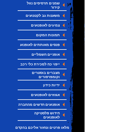
שמנים תרסיסים נוזל
קירור
משענות גב לקטנועים
צמיגים לאופנועים
תמונות המקום
פנסים מאותתים לאופנוע
אופניים חשמליים
ייפוי כח למכירת כלי רכב
מצברים בוסטרים
וקומפרסורים
ידיות כידון
אגזוזים לאופנועים
אופנועים חדשים מהחברה
חידוש פלסטיקה
לאופנועים
מלאו פרטים ונחזור אליכם בהקדם