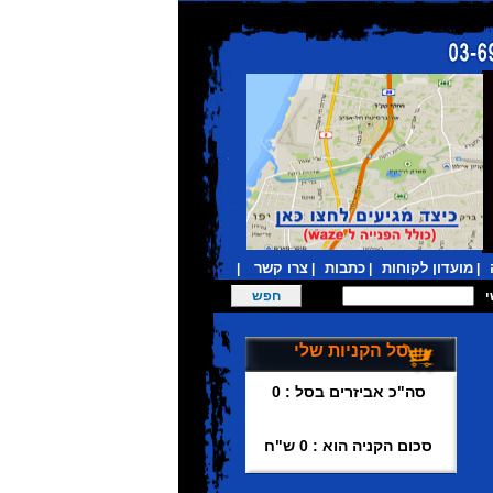
מועדון לקוחות
כתבות
צרו קשר
|
|
|
|
סל הקניות שלי
סה"כ אביזרים בסל : 0
סכום הקניה הוא : 0 ש"ח