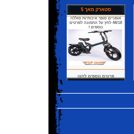
סטארק מאך 5
אופניים סופר איכותיות סוללה
48/18 לחץ על התמונה לפרטים
נוספים !
פרטים נוספים לחצו