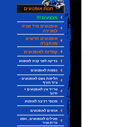
חנות אופנועים
מבצעים !!!
אופנועים מיד שניה
למכירה
אופנועים חדשים
מהחברה
קסדות לאופנועים
בדיקה לפני קניה לאופנוע
כפפות לאופנועים
חליפות גשם לאופנועים -
ציוד חורף
טרייד אין לאופנועים +
תיווך
מכנסי רכיבה לאופנוע
ארגזים לאופנועים
מעילים לאופנועים , ווסט
כרית אויר