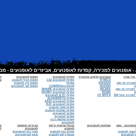
 מיד שניה
אופנועים חדשים מהחברה
קסדות לאופנועים
כפפות לאופנועים
ח
KYMCO
קסדות לאופנועים LS2
כפפות חורף לאופנוע
צי
למכירה עד נפח
PIAGGIO
קסדות
כפפות קיץ לאופנוע
SUZUKI
לאופנועיםCABERG
כפפות חצי לאופנועים
 למכירה עד נפח
GILERA
קסדות לאופנועים SHARK
VESPA
קסדות לאופנועים SUOMY
אופנועים למכירה מעל 250
CF MOTO
קסדות ילדים לאופנועים
קסדות SCHUBERTH
קסדות לאופנועים ARAI
קסדות לאופנועים HJC
קסדות שטח לאופנוע
קסדות נפתחות לאופנוע
קסדות לאופנועים
קסדות לאופניים
קסדות שלושת רבעי
לאופנועים
ופנועים , ווסט
מצלמות לאופנועים
מנעול שרשרת ודיסק
אביזרים ותוספות
א
לאופנוע
לאופנועים
ל
עונתי לאופנוע
מנעול כבל לאופנוע
מגיני רוח לאופנועים
 לאופנועים
מנעול דיסק לאופנוע
מיגון לטרקטורונים