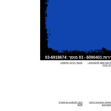
ליפות גשם לאופנועים -
מכנסי רכיבה לאופנוע
וד חורף
זעקות ומערכות איתור
כיסוי לאופנוע טרקטורון
אופנועים
RZR