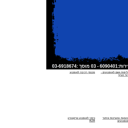
ליפות גשם לאופנועים -
מכנסי רכיבה לאופנוע
וד חורף
זעקות ומערכות איתור
כיסוי לאופנוע טרקטורון
אופנועים
RZR