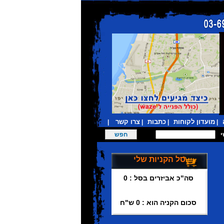
מועדון לקוחות
כתבות
צרו קשר
|
|
|
|
סל הקניות שלי
סה"כ אביזרים בסל : 0
סכום הקניה הוא : 0 ש"ח