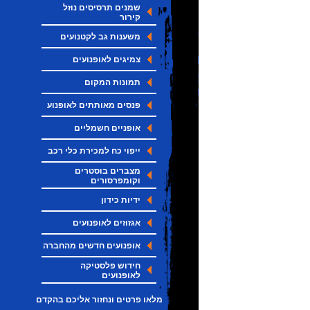
שמנים תרסיסים נוזל
קירור
משענות גב לקטנועים
צמיגים לאופנועים
תמונות המקום
פנסים מאותתים לאופנוע
אופניים חשמליים
ייפוי כח למכירת כלי רכב
מצברים בוסטרים
וקומפרסורים
ידיות כידון
אגזוזים לאופנועים
אופנועים חדשים מהחברה
חידוש פלסטיקה
לאופנועים
מלאו פרטים ונחזור אליכם בהקדם