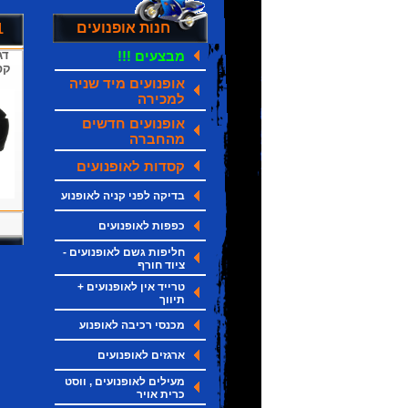
חנות אופנועים
ק
מבצעים !!!
קס
אופנועים מיד שניה
למכירה
אופנועים חדשים
מהחברה
קסדות לאופנועים
בדיקה לפני קניה לאופנוע
כפפות לאופנועים
חליפות גשם לאופנועים -
ציוד חורף
טרייד אין לאופנועים +
תיווך
מכנסי רכיבה לאופנוע
ארגזים לאופנועים
מעילים לאופנועים , ווסט
כרית אויר