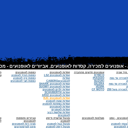
 מיד שניה
אופנועים חדשים מהחברה
קסדות לאופנועים
כפפות לאופנועים
ח
KYMCO
קסדות לאופנועים LS2
כפפות חורף לאופנוע
צי
למכירה עד נפח
PIAGGIO
קסדות
כפפות קיץ לאופנוע
SUZUKI
לאופנועיםCABERG
כפפות חצי לאופנועים
 למכירה עד נפח
GILERA
קסדות לאופנועים SHARK
VESPA
קסדות לאופנועים SUOMY
אופנועים למכירה מעל 250
CF MOTO
קסדות ילדים לאופנועים
קסדות SCHUBERTH
קסדות לאופנועים ARAI
קסדות לאופנועים HJC
קסדות שטח לאופנוע
קסדות נפתחות לאופנוע
קסדות לאופנועים
קסדות לאופניים
קסדות שלושת רבעי
לאופנועים
ופנועים , ווסט
מצלמות לאופנועים
מנעול שרשרת ודיסק
אביזרים ותוספות
א
לאופנוע
לאופנועים
ל
עונתי לאופנוע
מנעול כבל לאופנוע
מגיני רוח לאופנועים
 לאופנועים
מנעול דיסק לאופנוע
מיגון לטרקטורונים