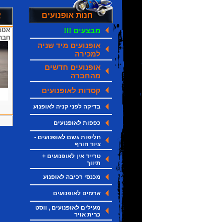
חנות אופנועים
א
מבצעים !!!
אטמי
חברת PINLOCK מי
אופנועים מיד שניה
למכירה
אופנועים חדשים
מהחברה
קסדות לאופנועים
בדיקה לפני קניה לאופנוע
כפפות לאופנועים
חליפות גשם לאופנועים -
ציוד חורף
טרייד אין לאופנועים +
תיווך
מכנסי רכיבה לאופנוע
ארגזים לאופנועים
מעילים לאופנועים , ווסט
כרית אויר