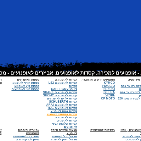
 מיד שניה
אופנועים חדשים מהחברה
קסדות לאופנועים
כפפות לאופנועים
ח
KYMCO
קסדות לאופנועים LS2
כפפות חורף לאופנוע
צי
למכירה עד נפח
PIAGGIO
קסדות
כפפות קיץ לאופנוע
SUZUKI
לאופנועיםCABERG
כפפות חצי לאופנועים
 למכירה עד נפח
GILERA
קסדות לאופנועים SHARK
VESPA
קסדות לאופנועים SUOMY
אופנועים למכירה מעל 250
CF MOTO
קסדות ילדים לאופנועים
קסדות SCHUBERTH
קסדות לאופנועים ARAI
קסדות לאופנועים HJC
קסדות שטח לאופנוע
קסדות נפתחות לאופנוע
קסדות לאופנועים
קסדות לאופניים
קסדות שלושת רבעי
לאופנועים
ופנועים , ווסט
מצלמות לאופנועים
מנעול שרשרת ודיסק
אביזרים ותוספות
א
לאופנוע
לאופנועים
ל
עונתי לאופנוע
מנעול כבל לאופנוע
מגיני רוח לאופנועים
 לאופנועים
מנעול דיסק לאופנוע
מיגון לטרקטורונים