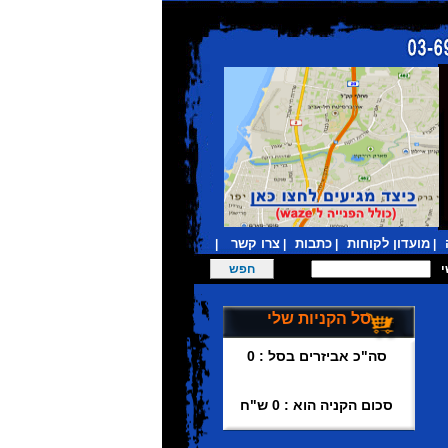
מועדון לקוחות
כתבות
צרו קשר
|
|
|
|
סל הקניות שלי
סה"כ אביזרים בסל : 0
סכום הקניה הוא : 0 ש"ח