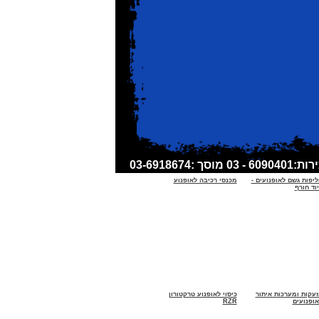
ליפות גשם לאופנועים -
מכנסי רכיבה לאופנוע
וד חורף
זעקות ומערכות איתור
כיסוי לאופנוע טרקטורון
אופנועים
RZR