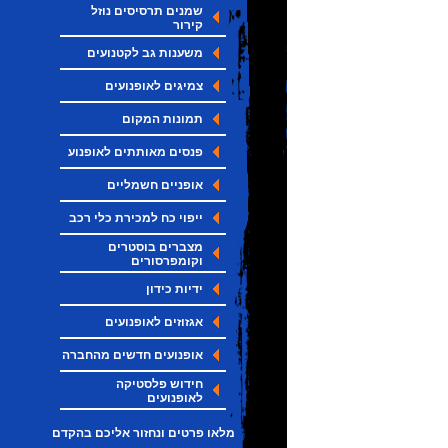
שמנים תרסיסים נוזל
קירור
משענות גב לקטנועים
צמיגים לאופנועים
תמונות המקום
פנסים מאותתים לאופנוע
אופניים חשמליים
ייפוי כח למכירת כלי רכב
מצברים בוסטרים
וקומפרסורים
ידיות כידון
אגזוזים לאופנועים
אופנועים חדשים מהחברה
חידוש פלסטיקה
לאופנועים
מלאו פרטים ונחזור אליכם בהקדם