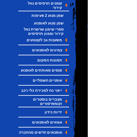
שמנים תרסיסים נוזל
קירור
שמן מנוע 2 פעימות
שמן מנוע לאופנוע
ספרי שימון שרשרת נוזל
קירור ומגוון תרסיסים
משענות גב לקטנועים
צמיגים לאופנועים
תמונות המקום
פנסים מאותתים לאופנוע
אופניים חשמליים
ייפוי כח למכירת כלי רכב
מצברים בוסטרים
וקומפרסורים
ידיות כידון
אגזוזים לאופנועים
אופנועים חדשים מהחברה