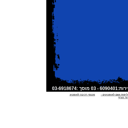
ליפות גשם לאופנועים -
מכנסי רכיבה לאופנוע
וד חורף