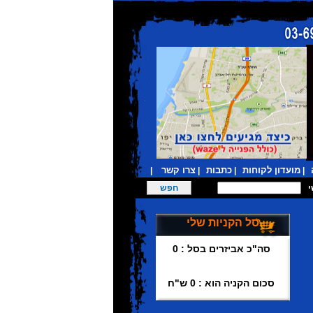
מועדון לקוחות
כתבות
צרו קשר
|
|
|
|
סל הקניות שלי
סה"כ אביזרים בסל : 0
סכום הקניה הוא : 0 ש"ח