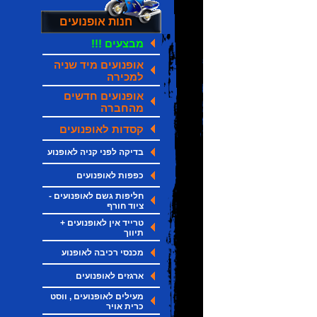
חנות אופנועים
מבצעים !!!
אופנועים מיד שניה
למכירה
אופנועים חדשים
מהחברה
קסדות לאופנועים
בדיקה לפני קניה לאופנוע
כפפות לאופנועים
חליפות גשם לאופנועים -
ציוד חורף
טרייד אין לאופנועים +
תיווך
מכנסי רכיבה לאופנוע
ארגזים לאופנועים
מעילים לאופנועים , ווסט
כרית אויר