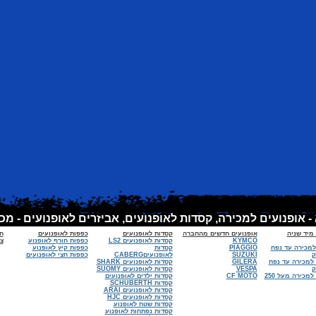
 מיד שניה
אופנועים חדשים מהחברה
קסדות לאופנועים
כפפות לאופנועים
ח
KYMCO
קסדות לאופנועים LS2
כפפות חורף לאופנוע
צי
למכירה עד נפח
PIAGGIO
קסדות
כפפות קיץ לאופנוע
SUZUKI
לאופנועיםCABERG
כפפות חצי לאופנועים
 למכירה עד נפח
GILERA
קסדות לאופנועים SHARK
VESPA
קסדות לאופנועים SUOMY
אופנועים למכירה מעל 250
CF MOTO
קסדות ילדים לאופנועים
קסדות SCHUBERTH
קסדות לאופנועים ARAI
קסדות לאופנועים HJC
קסדות שטח לאופנוע
קסדות נפתחות לאופנוע